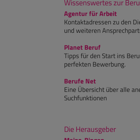
Wissenswertes zur Ber
Agentur für Arbeit
Kontaktadressen zu den Die
und weiteren Ansprechpart
Planet Beruf
Tipps für den Start ins Ber
perfekten Bewerbung.
Berufe Net
Eine Übersicht über alle a
Suchfunktionen
Die Herausgeber
Mainz-Bingen