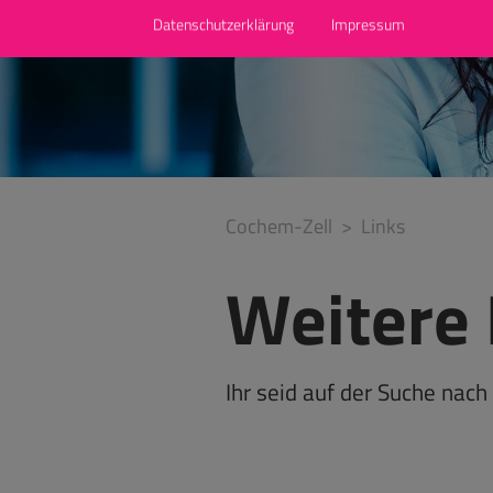
Datenschutzerklärung
Impressum
Cochem-Zell
Links
Weitere 
Ihr seid auf der Suche nach