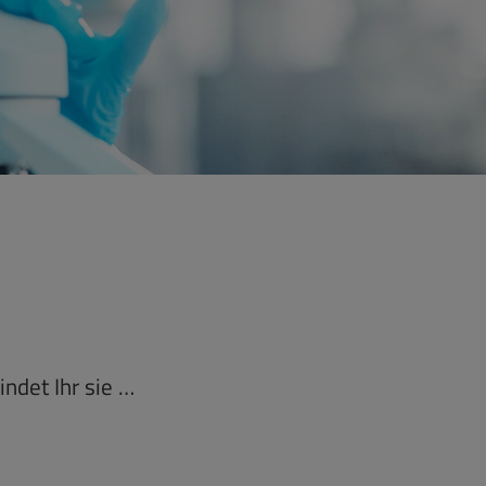
ndet Ihr sie …