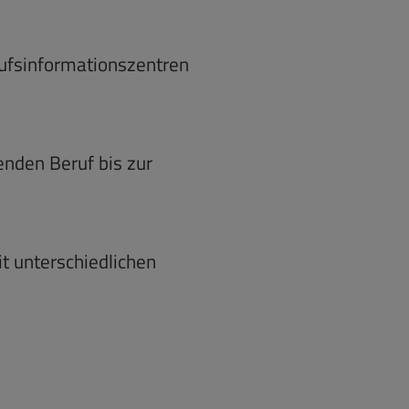
rufsinformationszentren
enden Beruf bis zur
t unterschiedlichen