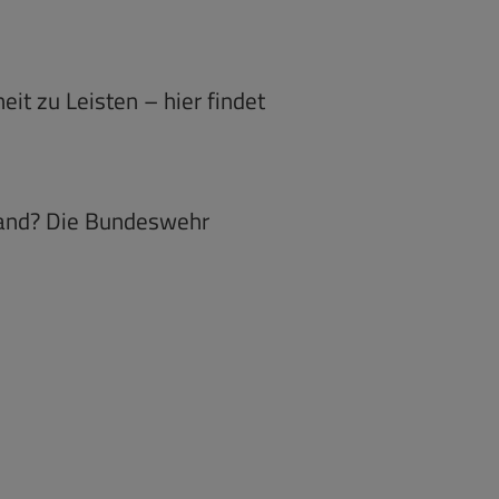
it zu Leisten – hier findet
 Land? Die Bundeswehr