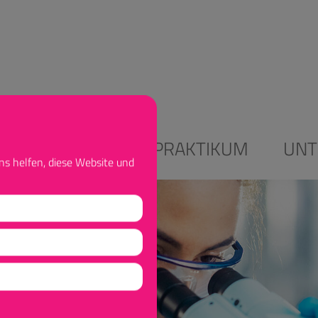
ALES STUDIUM
PRAKTIKUM
UN
ns helfen, diese Website und