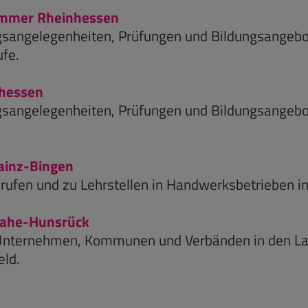
ammer Rheinhessen
agsangelegenheiten, Prüfungen und Bildungsangeb
fe.
hessen
agsangelegenheiten, Prüfungen und Bildungsangebo
ainz-Bingen
rufen und zu Lehrstellen in Handwerksbetrieben 
-Nahe-Hunsrück
 Unternehmen, Kommunen und Verbänden in den La
eld.