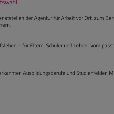
ufswahl
nststellen der Agentur für Arbeit vor Ort, zum Be
nern.
ufsleben – für Eltern, Schüler und Lehrer. Vom pass
nerkannten Ausbildungsberufe und Studienfelder. Mi