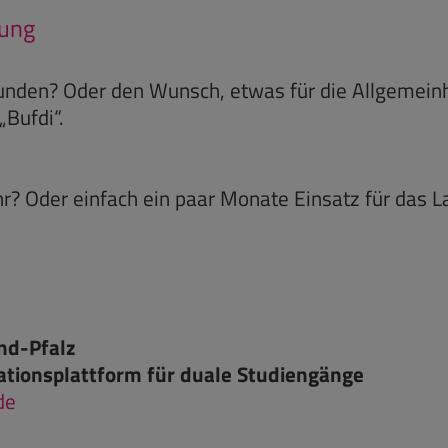
dung
unden? Oder den Wunsch, etwas für die Allgemeinhe
„Bufdi“.
hr? Oder einfach ein paar Monate Einsatz für das
nd-Pfalz
ationsplattform für duale Studiengänge
de